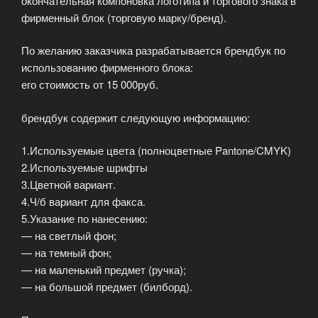
окончательная компоновка логотипа и торгового знака в
фирменный блок (торговую марку/бренд).
По желанию заказчика разрабатывается брендбук по
использованию фирменного блока:
его стоимость от 15 000руб.
брендбук содержит следующую информацию:
1.Используемые цвета (полноцветные Pantone/CMYK)
2.Используемые шрифты
3.Цветной вариант.
4.Ч/б вариант для факса.
5.Указание по нанесению:
— на светлый фон;
— на темный фон;
— на маленький предмет (ручка);
— на большой предмет (билборд).