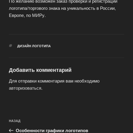
По желанию возможен заказ проверки и регистрации
логотипа/торгового знака на уникальность в России,
Европе, по МИРу.
МЕТКИ
ДИЗАЙН ЛОГОТИПА
Добавить комментарий
Для отправки комментария вам необходимо
авторизоваться
.
Навигация
Предыдущая
НАЗАД
по
запись:
записям
Особенности графики логотипов