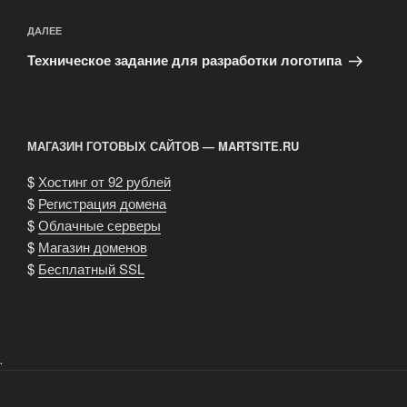
Следующая
ДАЛЕЕ
запись
Техническое задание для разработки логотипа
МАГАЗИН ГОТОВЫХ САЙТОВ — MARTSITE.RU
$
Хостинг от 92 рублей
$
Регистрация домена
$
Облачные серверы
$
Магазин доменов
$
Бесплатный SSL
.