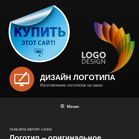
Перейти
к
содержимому
ДИЗАЙН ЛОГОТИПА
Изготовление логотипов на заказ
Меню
ОПУБЛИКОВАНО
13.06.2016
АВТОР:
LOGO
Логотип – оригинальное